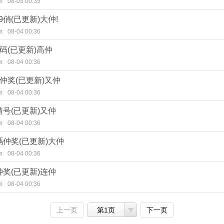
m
08-05 00:35
9俏(已更新)大仲!
m
08-04 00:36
5码(已更新)高仲
m
08-04 00:36
号仲奖(已更新)又仲
m
08-04 00:36
猜号(已更新)又仲
m
08-04 00:36
号碼仲奖(已更新)大仲
m
08-04 00:36
仲奖(已更新)连仲
m
08-04 00:36
上一页
第1页
下一页