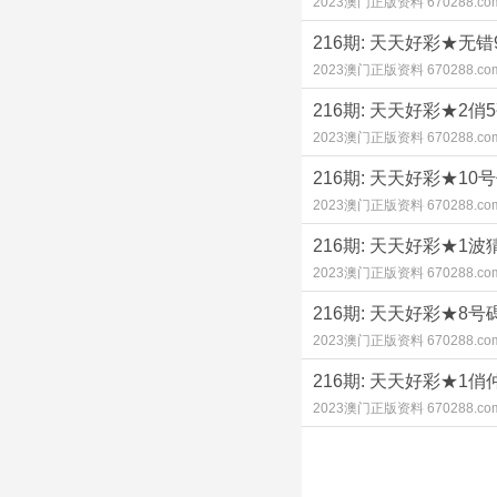
2023澳门正版资料 670288.co
216期: 天天好彩★无错
2023澳门正版资料 670288.co
216期: 天天好彩★2俏
2023澳门正版资料 670288.co
216期: 天天好彩★10
2023澳门正版资料 670288.co
216期: 天天好彩★1波
2023澳门正版资料 670288.co
216期: 天天好彩★8
2023澳门正版资料 670288.co
216期: 天天好彩★1俏
2023澳门正版资料 670288.co